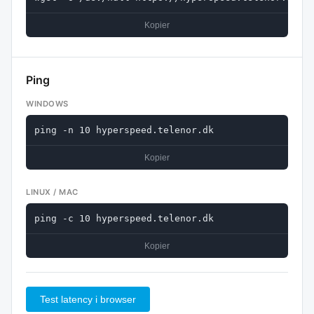
Kopier
Ping
WINDOWS
ping -n 10 hyperspeed.telenor.dk
Kopier
LINUX / MAC
ping -c 10 hyperspeed.telenor.dk
Kopier
Test latency i browser