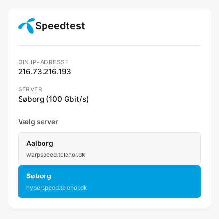
Speedtest
DIN IP-ADRESSE
216.73.216.193
SERVER
Søborg (100 Gbit/s)
Vælg server
Aalborg
warpspeed.telenor.dk
Søborg
hyperspeed.telenor.dk